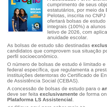
cumprimento de seus objet
estatutários, por meio da 
Pelotas, inscrita no CNPJ
ofertará bolsas de estudo
integrais (100%) a alunos
letivo de 2026, com aplic
anuidade escolar.
As bolsas de estudo são destinadas
exclu
candidatos que comprovem sua situação po
perfil socioeconômico.
O número de bolsas de estudo é limitado e
federal específica, que regulamenta a pres
instituições detentoras do Certificado de E
de Assistência Social (CEBAS).
A concessão de bolsas de estudo para o
an
deve ser feita
exclusivamente
de forma on-
Plataforma LS Assistencial
.