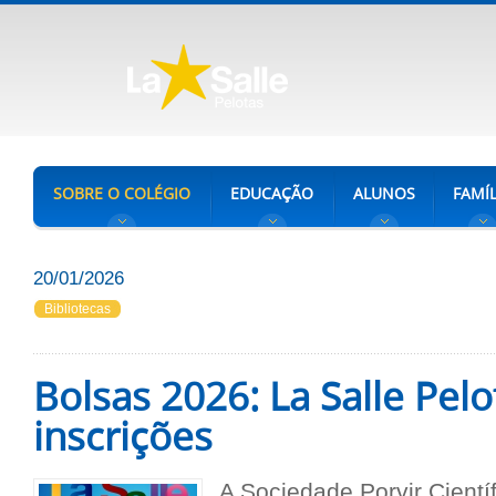
SOBRE O COLÉGIO
EDUCAÇÃO
ALUNOS
FAMÍL
20/01/2026
Bibliotecas
Bolsas 2026: La Salle Pelo
inscrições
A Sociedade Porvir Científ