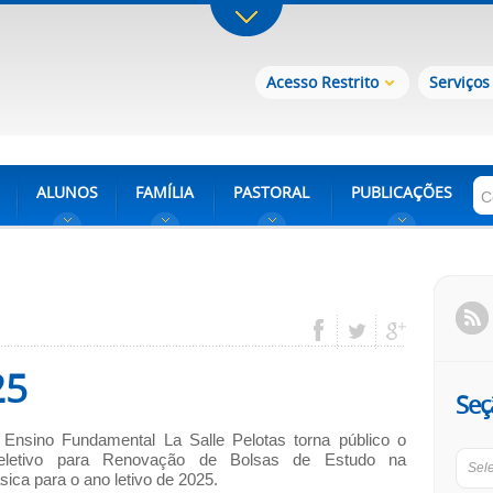
Acesso Restrito
Serviços
ALUNOS
FAMÍLIA
PASTORAL
PUBLICAÇÕES
25
Seç
Ensino Fundamental La Salle Pelotas torna público o
eletivo para Renovação de Bolsas de Estudo na
Sel
ica para o ano letivo de 2025.