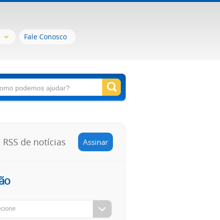
Fale Conosco
RSS de notícias
Assinar
ão
ecione