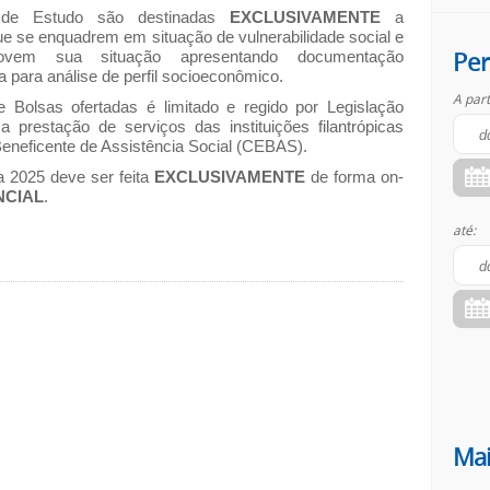
de Estudo são destinadas
EXCLUSIVAMENTE
a
ue se enquadrem em situação de vulnerabilidade social e
Per
vem sua situação apresentando documentação
 para análise de perfil socioeconômico.
A part
Bolsas ofertadas é limitado e regido por Legislação
a prestação de serviços das instituições filantrópicas
Beneficente de Assistência Social (CEBAS).
 2025 deve ser feita
EXCLUSIVAMENTE
de forma on-
NCIAL
.
até:
Mai