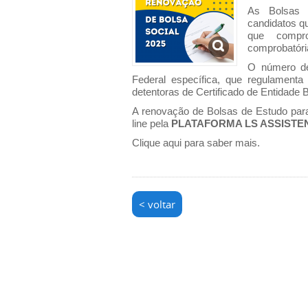
As Bolsas 
candidatos q
que compro
comprobatória
O número de 
Federal específica, que regulamenta 
detentoras de Certificado de Entidade 
A renovação de Bolsas de Estudo para
line pela
PLATAFORMA LS ASSISTE
Clique aqui para saber mais.
< voltar