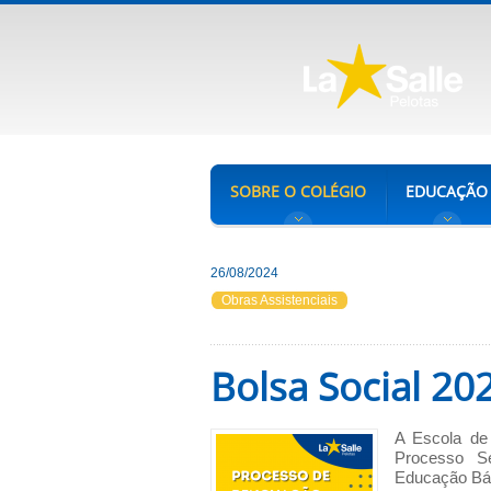
SOBRE O COLÉGIO
EDUCAÇÃO
26/08/2024
Obras Assistenciais
Bolsa Social 20
A Escola de 
Processo S
Educação Bás