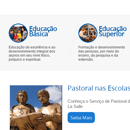
Educação
Educação
Básica
Superior
Educação de excelência e ao
Formação e desenvolvimento
desenvolvimento integral dos
das pessoas, por meio do
alunos em seu nível físico,
ensino, da pesquisa e da
psíquico e espiritual.
extensão.
Pastoral nas Escola
Conheça o Serviço de Pastoral 
La Salle
Saiba Mais