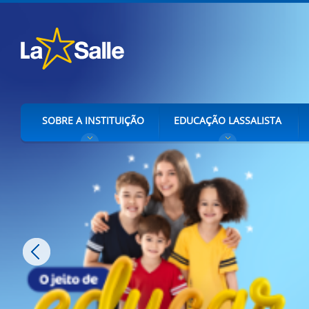
SOBRE A INSTITUIÇÃO
EDUCAÇÃO LASSALISTA