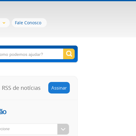
Fale Conosco
RSS de notícias
Assinar
ão
ecione