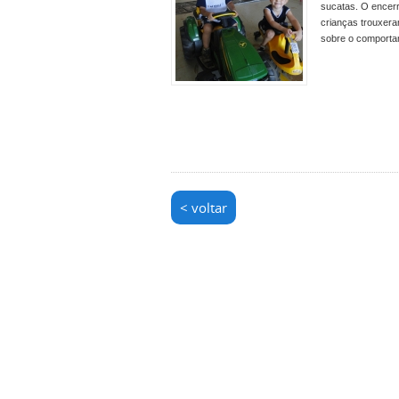
sucatas. O encerr
crianças trouxera
sobre o comportam
< voltar