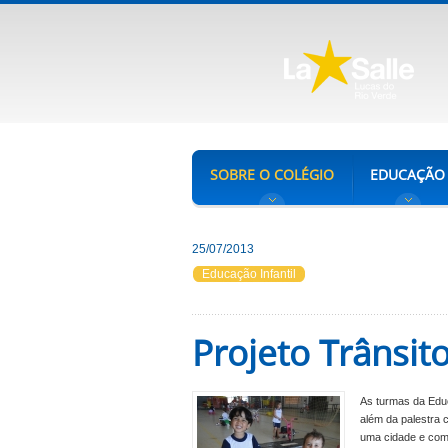
SOBRE O COLÉGIO
EDUCAÇÃO
25/07/2013
Educação Infantil
Projeto Trânsit
As turmas da Educ
além da palestra 
uma cidade e com 