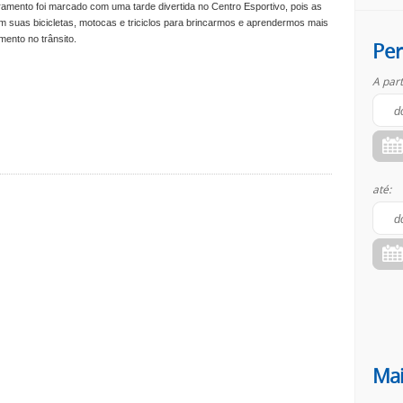
amento foi marcado com uma tarde divertida no Centro Esportivo, pois as
m suas bicicletas, motocas e triciclos para brincarmos e aprendermos mais
ento no trânsito.
Per
A part
até:
Mai