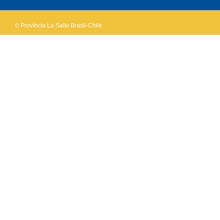
© Província La Salle Brasil-Chile