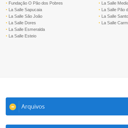
Fundação O Pão dos Pobres
La Salle Medi
La Salle Sapucaia
La Salle Pão 
La Salle São João
La Salle Santo
La Salle Dores
La Salle Car
La Salle Esmeralda
La Salle Esteio
Arquivos