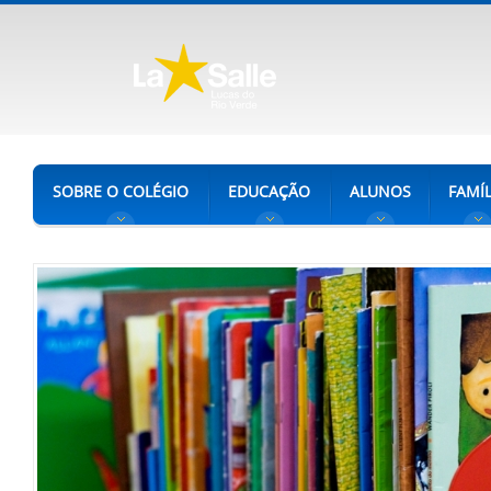
SOBRE O COLÉGIO
EDUCAÇÃO
ALUNOS
FAMÍL