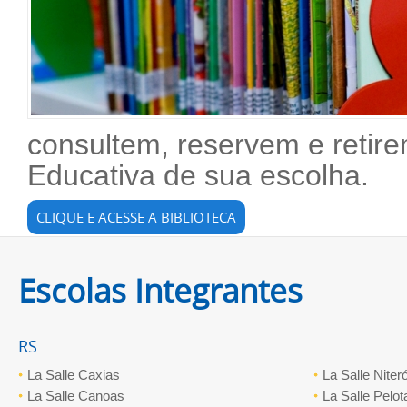
consultem, reservem e reti
Educativa de sua escolha.
CLIQUE E ACESSE A BIBLIOTECA
Escolas Integrantes
RS
La Salle Caxias
La Salle Niteró
La Salle Canoas
La Salle Pelot