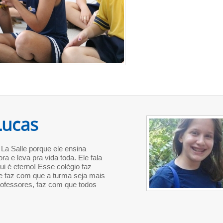
Lucas
 La Salle porque ele ensina
a e leva pra vida toda. Ele fala
ui é eterno! Esse colégio faz
ue faz com que a turma seja mais
rofessores, faz com que todos