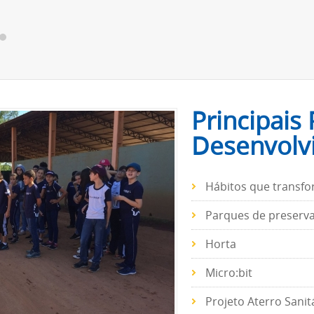
Principais 
Desenvolv
Hábitos que transf
Parques de preserv
Horta
Micro:bit
Projeto Aterro Sanit