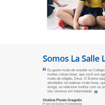
Somos La Salle 
Eu gosto muito de estudar no Colégio
muitas coisas boas, que você usa agor
muito da religião, Deus. O Ensino daq
atividades recreativas muito boas, q
amiga, se relacione melhor com os p
nós vivemos em fraternidade.
Victória Picolo Gregolin
8º ano do Ensino Fundamental