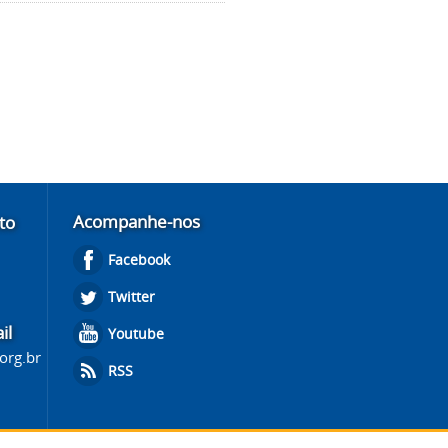
Acompanhe-nos
to
Facebook
Twitter
il
Youtube
.org.br
RSS