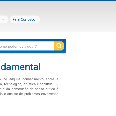
Fale Conosco
ndamental
aluno adquire conhecimento sobre a
ca, tecnológica, artística e espiritual. O
o e da construção do senso crítico é
ção e análise de problemas envolvendo