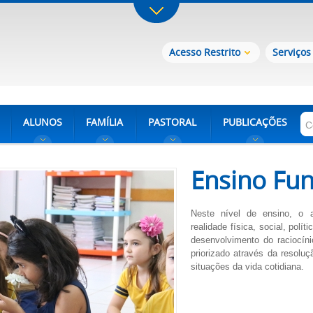
Acesso Restrito
Serviços
ALUNOS
FAMÍLIA
PASTORAL
PUBLICAÇÕES
Ensino Fu
Neste nível de ensino, o 
realidade física, social, políti
desenvolvimento do raciocíni
priorizado através da resolu
situações da vida cotidiana.