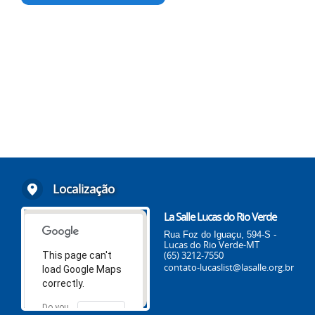
Localização
La Salle Lucas do Rio Verde
Rua Foz do Iguaçu, 594-S -
Lucas do Rio Verde-MT
(65) 3212-7550
This page can't
contato-lucaslist@lasalle.org.br
load Google Maps
correctly.
Do you
OK