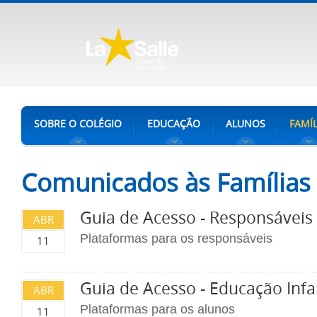
SOBRE O COLÉGIO
EDUCAÇÃO
ALUNOS
FAMÍL
Comunicados às Famílias
Guia de Acesso - Responsáveis
ABR
Plataformas para os responsáveis
11
Guia de Acesso - Educação Infan
ABR
Plataformas para os alunos
11