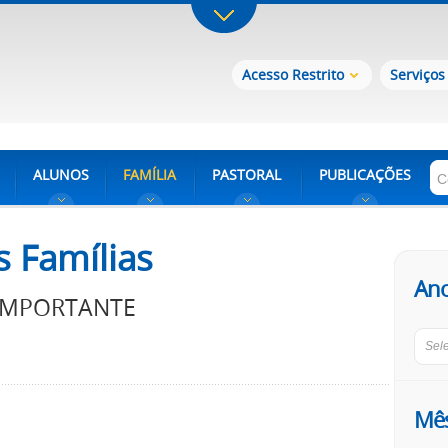
Acesso Restrito
Serviços
ALUNOS
FAMÍLIA
PASTORAL
PUBLICAÇÕES
 Famílias
An
IMPORTANTE
Sel
Mê