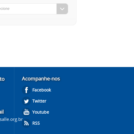
ecione
Acompanhe-nos
to
Facebook
Twitter
il
Youtube
alle.org.br
RSS