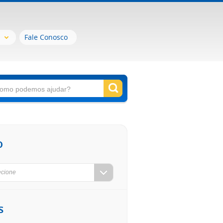
Fale Conosco
o
ecione
s