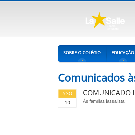
SOBRE O COLÉGIO
EDUCAÇÃO
Comunicados às
COMUNICADO 
AGO
Às famílias lassalista!
10