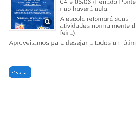
04 e 05/06
(Feriado Ponte
não haverá aula.
A escola retomará suas
atividades normalmente d
feira).
Aproveitamos para desejar a todos um ótim
< voltar