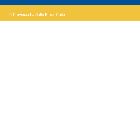
© Província La Salle Brasil-Chile