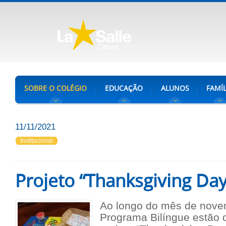
SOBRE O COLÉGIO
EDUCAÇÃO
ALUNOS
FAMÍL
11/11/2021
Institucional
Projeto “Thanksgiving Day
Ao longo do mês de novem
Programa Bilíngue estão