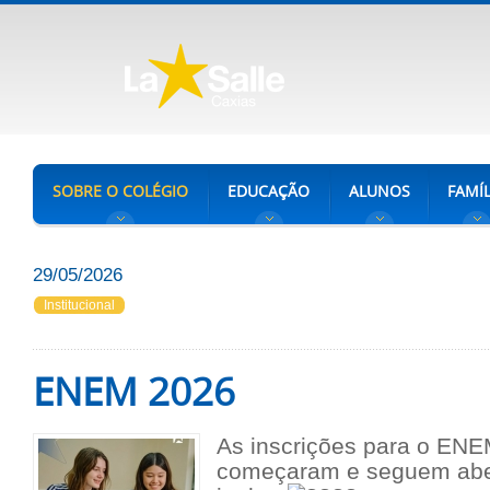
SOBRE O COLÉGIO
EDUCAÇÃO
ALUNOS
FAMÍL
29/05/2026
Institucional
ENEM 2026
As inscrições para o ENE
começaram e seguem aber