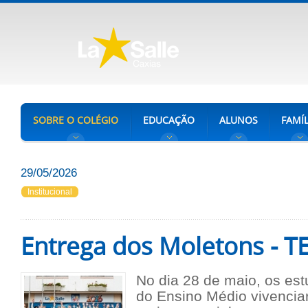
SOBRE O COLÉGIO
EDUCAÇÃO
ALUNOS
FAMÍL
29/05/2026
Institucional
Entrega dos Moletons - 
No dia 28 de maio, os est
do Ensino Médio vivenc