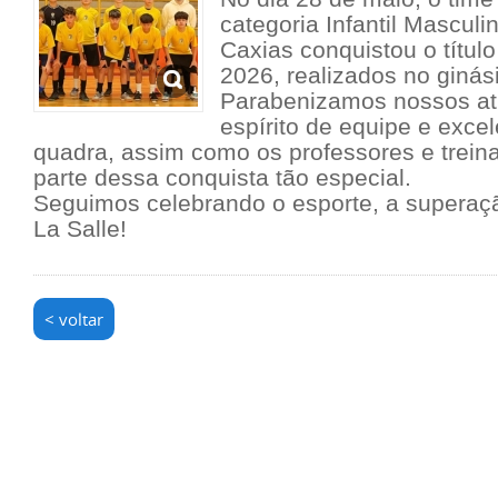
categoria Infantil Masculi
Caxias conquistou o títul
2026, realizados no ginás
Parabenizamos nossos atl
espírito de equipe e exc
quadra, assim como os professores e trein
parte dessa conquista tão especial.
Seguimos celebrando o esporte, a superaçã
La Salle!
< voltar