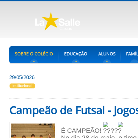
SOBRE O COLÉGIO
EDUCAÇÃO
ALUNOS
FAMÍL
29/05/2026
Institucional
Campeão de Futsal - Jogo
É CAMPEÃO!
No dia 28 de maio, o time 