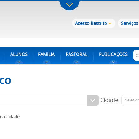
Acesso Restrito
Serviços
ALUNOS
FAMÍLIA
PASTORAL
PUBLICAÇÕES
co
Cidade
Selecio
ma cidade.