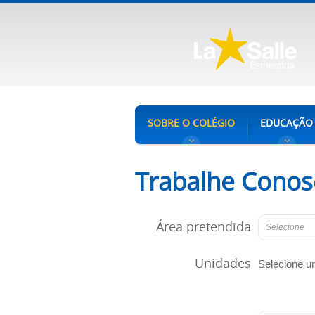
SOBRE O COLÉGIO
EDUCAÇÃO
Trabalhe Conos
Área pretendida
Selecione
Unidades
Selecione u