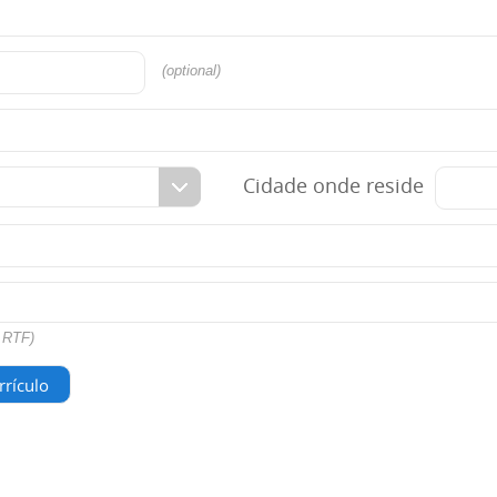
(optional)
Cidade onde reside
 RTF)