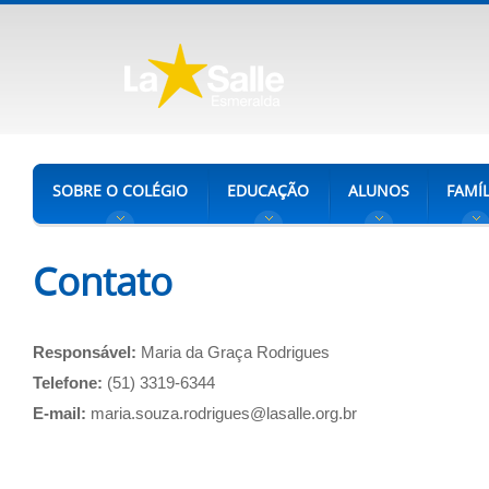
SOBRE O COLÉGIO
EDUCAÇÃO
ALUNOS
FAMÍL
Contato
Responsável:
Maria da Graça Rodrigues
Telefone:
(51) 3319-6344
E-mail:
maria.souza.rodrigues@lasalle.org.br