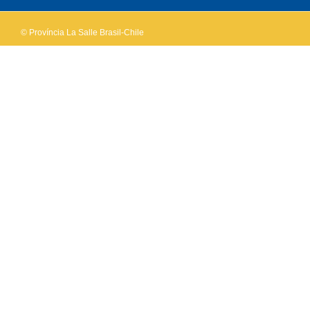
© Província La Salle Brasil-Chile