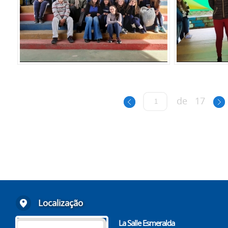
de
17
Localização
La Salle Esmeralda