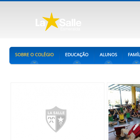
SOBRE O COLÉGIO
EDUCAÇÃO
ALUNOS
FAMÍL