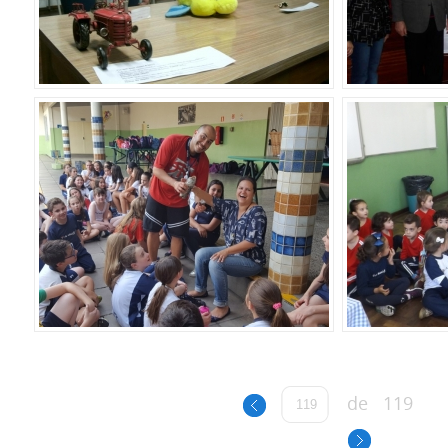
de
119