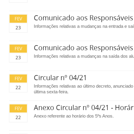
Comunicado aos Responsáveis 
FEV
Informações relativas a mudanças na entrada e saí
23
Comunicado aos Responsáveis 
FEV
Informações relativas a mudanças na saída dos al
23
Circular nº 04/21
FEV
Informações relativas ao último decreto, anunciad
22
última sexta-feira.
Anexo Circular nº 04/21 - Horár
FEV
Anexo referente ao horário dos 5ºs Anos.
22