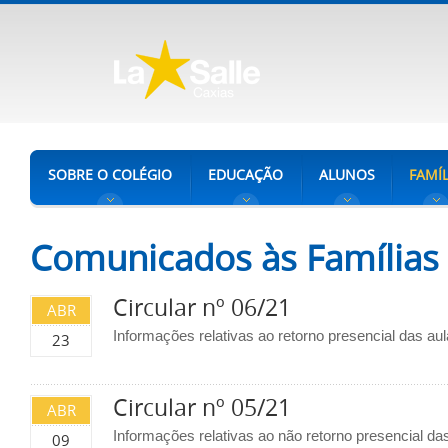
SOBRE O COLÉGIO
EDUCAÇÃO
ALUNOS
FAMÍL
Comunicados às Famílias
Circular nº 06/21
ABR
Informações relativas ao retorno presencial das aul
23
Circular nº 05/21
ABR
Informações relativas ao não retorno presencial da
09