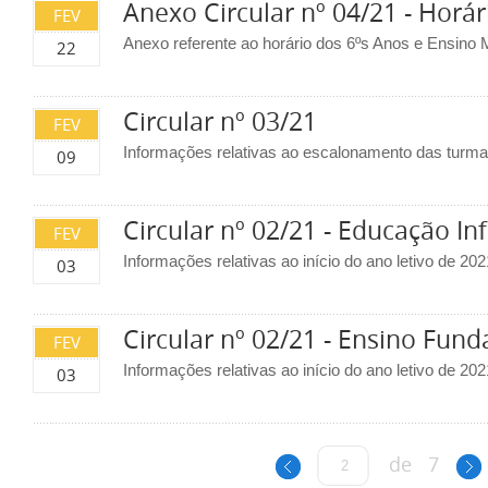
Anexo Circular nº 04/21 - Horá
FEV
Anexo referente ao horário dos 6ºs Anos e Ensino 
22
Circular nº 03/21
FEV
Informações relativas ao escalonamento das turma
09
Circular nº 02/21 - Educação Inf
FEV
Informações relativas ao início do ano letivo de 202
03
Circular nº 02/21 - Ensino Fund
FEV
Informações relativas ao início do ano letivo de 20
03
de
7