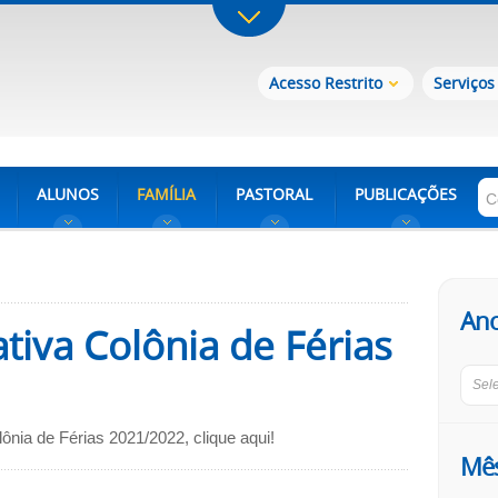
Acesso Restrito
Serviços
ALUNOS
FAMÍLIA
PASTORAL
PUBLICAÇÕES
An
ativa Colônia de Férias
Sel
ônia de Férias 2021/2022, clique aqui!
Mê