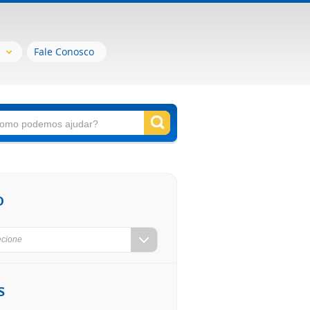
Fale Conosco
o
ecione
s