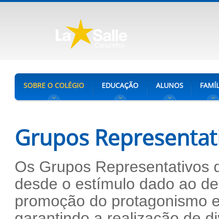
SOBRE O COLÉGIO
EDUCAÇÃO
ALUNOS
FAMÍL
Grupos Representat
Os Grupos Representativos d
desde o estímulo dado ao de
promoção do protagonismo e
garantindo a realização de d