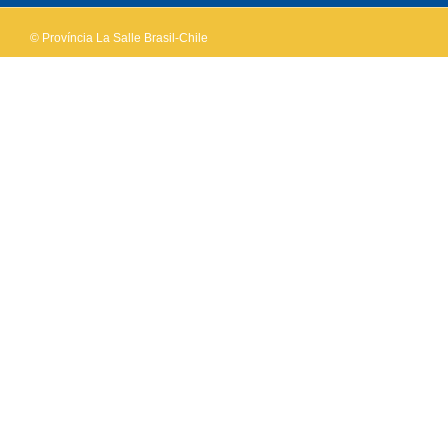
© Província La Salle Brasil-Chile