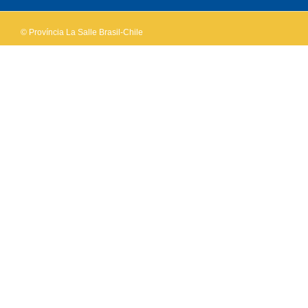
© Província La Salle Brasil-Chile