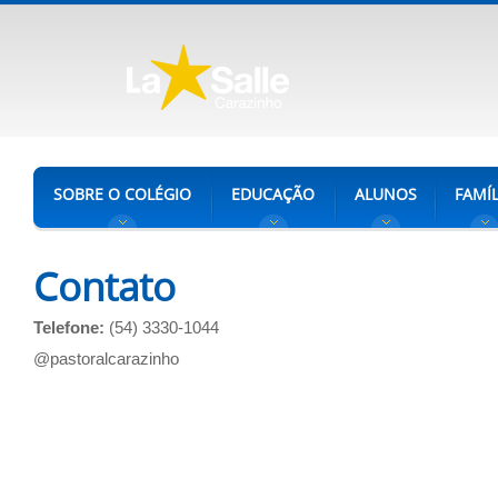
SOBRE O COLÉGIO
EDUCAÇÃO
ALUNOS
FAMÍL
Contato
Telefone:
(54) 3330-1044
@pastoralcarazinho