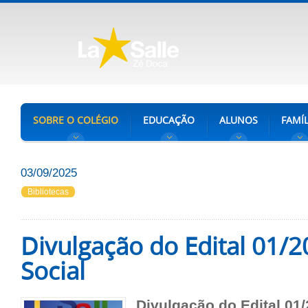
SOBRE O COLÉGIO
EDUCAÇÃO
ALUNOS
FAMÍL
03/09/2025
Bibliotecas
Divulgação do Edital 01/2
Social
Divulgação do Edital 01/