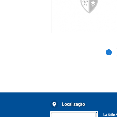
Localização
La Salle