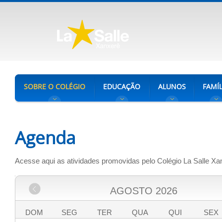
SOBRE O COLÉGIO
EDUCAÇÃO
ALUNOS
FAMÍL
Agenda
Acesse aqui as atividades promovidas pelo Colégio La Salle Xa
AGOSTO
2026
DOM
SEG
TER
QUA
QUI
SEX