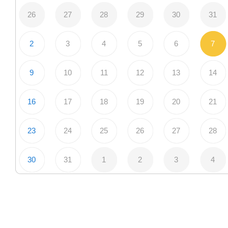
26
27
28
29
30
31
2
3
4
5
6
7
9
10
11
12
13
14
16
17
18
19
20
21
23
24
25
26
27
28
30
31
1
2
3
4