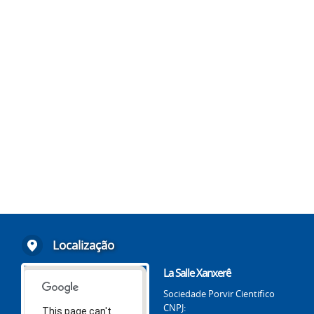
Localização
La Salle Xanxerê
Sociedade Porvir Cientifico
CNPJ:
This page can't