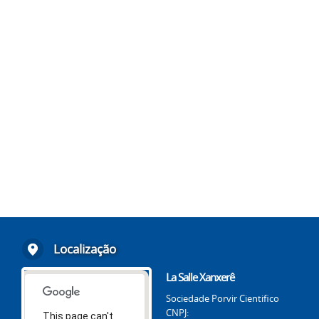
Localização
La Salle Xanxerê
Sociedade Porvir Cientifico
CNPJ:
This page can't