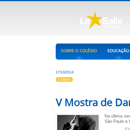
SOBRE O COLÉGIO
EDUCAÇÃO
17/10/2014
Cultura
V Mostra de Da
Na última sex
São Paulo a 
Com o obj