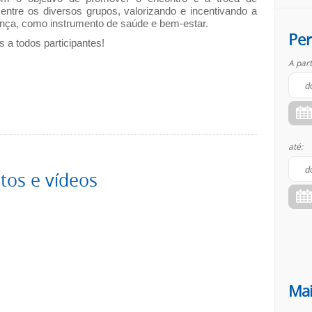
 entre os diversos grupos, valorizando e incentivando a
ança, como instrumento de saúde e bem-estar.
Per
todos participantes!
A part
até:
otos e vídeos
Mai