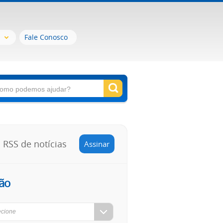
Fale Conosco
RSS de notícias
Assinar
ão
ecione