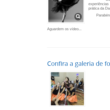
experiências
prática da D
Parabéns a 
Aguardem os vídeo...
Confira a galeria de f