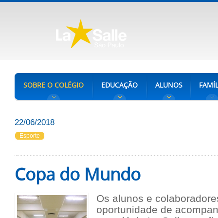
SOBRE O COLÉGIO
EDUCAÇÃO
ALUNOS
FAMÍL
22/06/2018
Esporte
Copa do Mundo
Os alunos e colaboradore
oportunidade de acompanh