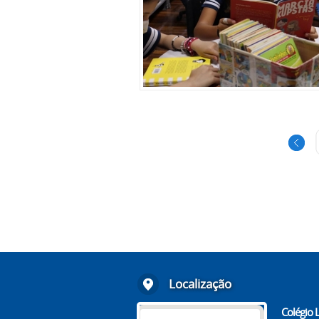
Localização
Colégio L