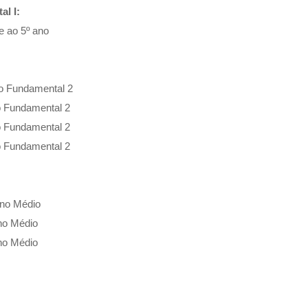
al I:
e ao 5º ano
no Fundamental 2
no Fundamental 2
no Fundamental 2
no Fundamental 2
ino Médio
ino Médio
ino Médio