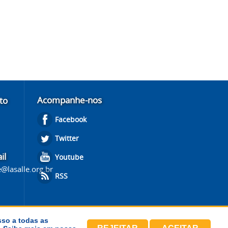
Acompanhe-nos
to
Facebook
Twitter
il
Youtube
@lasalle.org.br
RSS
sso a todas as