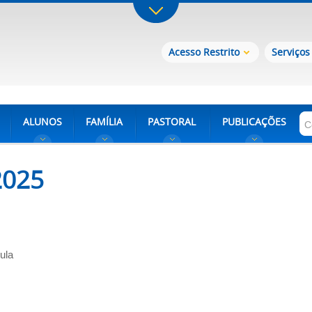
Acesso Restrito
Serviços
ALUNOS
FAMÍLIA
PASTORAL
PUBLICAÇÕES
2025
Aula