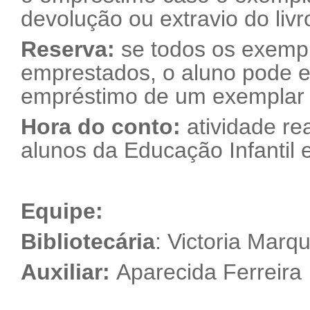
devolução ou extravio do livr
Reserva:
se todos os exempl
emprestados, o aluno pode ef
empréstimo de um exemplar a
Hora do conto:
atividade re
alunos da Educação Infantil 
Equipe:
Bibliotecária
: Victoria Marq
Auxiliar:
Aparecida Ferreira