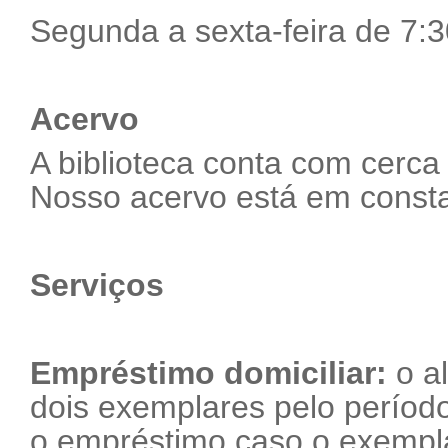
Segunda a sexta-feira de 7:3
Acervo
A biblioteca conta com cerca 
Nosso acervo está em consta
Serviços
Empréstimo domiciliar:
o al
dois exemplares pelo períod
o empréstimo caso o exempla