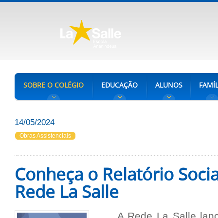
SOBRE O COLÉGIO
EDUCAÇÃO
ALUNOS
FAMÍL
14/05/2024
Obras Assistenciais
Conheça o Relatório Socia
Rede La Salle
A Rede La Salle lanço