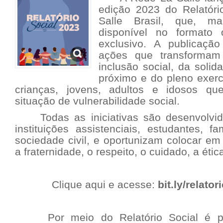
edição 2023 do Relatór
Salle Brasil, que, m
disponível no formato
exclusivo. A publicaç
ações que transformam
inclusão social, da solid
próximo e do pleno exerc
crianças, jovens, adultos e idosos q
situação de vulnerabilidade social.
Todas as iniciativas são desenvolvid
instituições assistenciais, estudantes, f
sociedade civil, e oportunizam colocar em
a fraternidade, o respeito, o cuidado, a étic
Clique aqui e acesse:
bit.ly/relato
Por meio do Relatório Social é pos