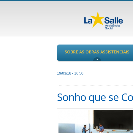
SOBRE AS OBRAS ASSISTENCIAIS
19/03/18 - 16:50
Sonho que se Con