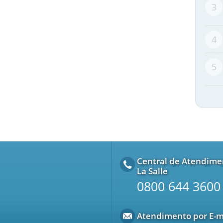
3
4
5
Central de Atendime
La Salle
0800 644 3600
Atendimento por E-m