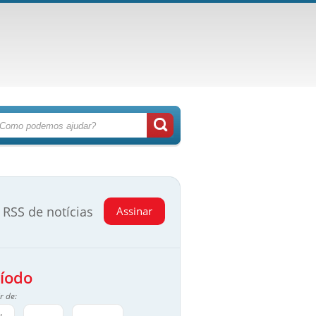
RSS de notícias
Assinar
íodo
r de: