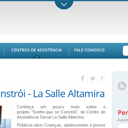
CENTROS DE ASSISTÊNCIA
FALE CONOSCO
strói - La Salle Altamira
Conheça um pouco mais sobre o
Per
projeto "Sonho que se Constrói", do Centro de
Assistência Social La Salle Altamira:
A parti
Públicos-alvo: Crianças, adolescentes e jovens