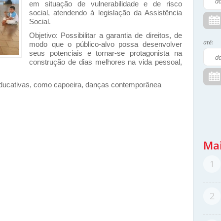
em situação de vulnerabilidade e de risco
social, atendendo à legislação da Assistência
Social.
Objetivo: Possibilitar a garantia de direitos, de
até:
modo que o público-alvo possa desenvolver
seus potenciais e tornar-se protagonista na
construção de dias melhores na vida pessoal,
oeducativas, como capoeira, danças contemporânea
Mai
1
2