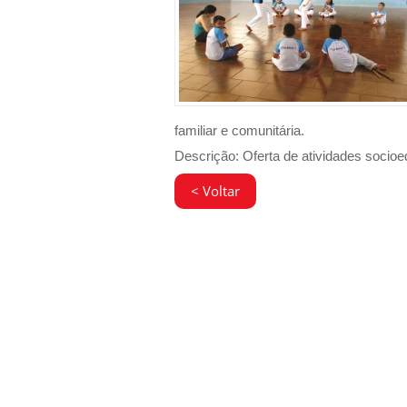
familiar e comunitária.
Descrição: Oferta de atividades soci
< Voltar