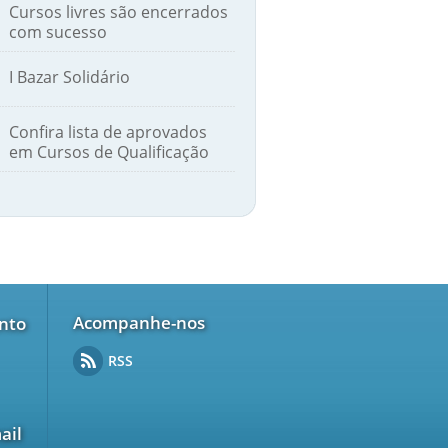
Cursos livres são encerrados
com sucesso
I Bazar Solidário
Confira lista de aprovados
em Cursos de Qualificação
Acompanhe-nos
nto
RSS
ail