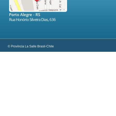
Porto Alegre - RS
Rua Honório Silveira Dias, 636
© Província La Salle Brasil-Chile