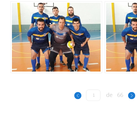
de
66