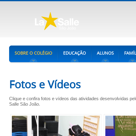
SOBRE O COLÉGIO
EDUCAÇÃO
ALUNOS
FAMÍL
Fotos e Vídeos
Clique e confira fotos e vídeos das atividades desenvolvidas pe
Salle São João.