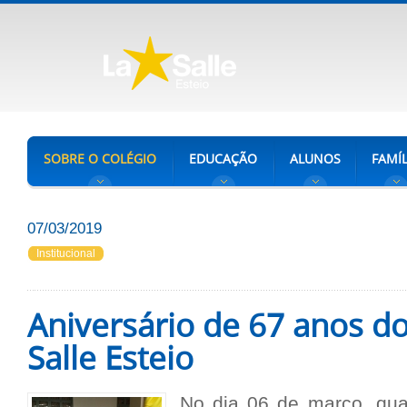
SOBRE O COLÉGIO
EDUCAÇÃO
ALUNOS
FAMÍL
07/03/2019
Institucional
Aniversário de 67 anos do
Salle Esteio
No dia 06 de março, quart