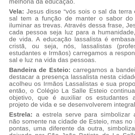
melhoria da educação.
Vela:
Jesus disse “vós sois o sal da terra
sal tem a função de manter o sabor do 
iluminar as trevas. Através dessa frase, J
cada pessoa seja luz para a humanidade
de vida. A educação lassalista é embasad
cristã, ou seja, nós, lassalistas (profe
estudantes e Irmãos) carregamos a respon
sal e luz na vida das pessoas.
Bandeira de Esteio:
carregamos a bandei
destacar a presença lassalista nesta cidad
acolheu os Irmãos Lassalistas e sua prop
então, o Colégio La Salle Esteio continua 
objetivo, que é auxiliar os estudantes
projeto de vida e se desenvolverem integra
Estrela:
a estrela serve para simbolizar 
não somente na cidade de Esteio, mas no 
pontas, uma diferente da outra, simboliz