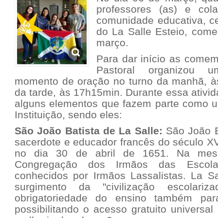
professores (as) e col
comunidade educativa, c
do La Salle Esteio, com
março.
Para dar início as comem
Pastoral organizou 
momento de oração no turno da manhã, à
da tarde, às 17h15min. Durante essa ativi
alguns elementos que fazem parte como um
Instituição, sendo eles:
São João Batista de La Salle:
São João Ba
sacerdote e educador francês do século X
no dia 30 de abril de 1651. Na mes
Congregação dos Irmãos das Escola
conhecidos por Irmãos Lassalistas. La Sa
surgimento da "civilização escolariz
obrigatoriedade do ensino também par
possibilitando o acesso gratuito universa